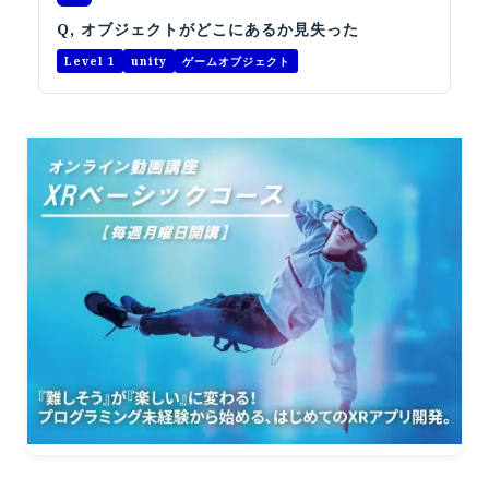
オープンキャンパス
Q, オブジェクトがどこにあるか見失った
Level 1
unity
ゲームオブジェクト
オンライン
資料請求