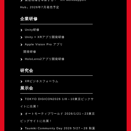
Hub』2026年7月発売予定
企業研修
Unity研修
Unity × XRアプリ開発研修
Apple Vision Pro アプリ
開発研修
HoloLens2アプリ開発研修
研究会
XRビジネスフォーラム
展示会
TOKYO DIGICON2026 1/8～10東京ビックサ
イトに出展！
オートモーティブワールド 2026/1/21～23東京
ビッグサイトに出展！
Tsumiki Community Day 2026 5/27～28 秋葉