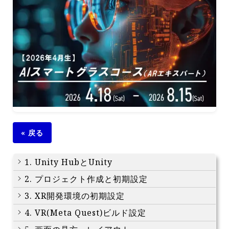
« 戻る
1. Unity HubとUnity
2. プロジェクト作成と初期設定
3. XR開発環境の初期設定
4. VR(Meta Quest)ビルド設定