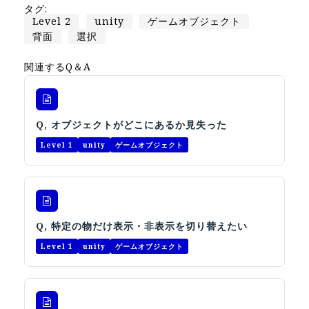
Apple Vision Pro アプリ開発研修
タグ:
Level 2
unity
ゲームオブジェクト
HoloLens 2 アプリ開発研修
背面
選択
《研究会》
関連するQ＆A
XRビジネスフォーラム
《展示会》
Q, オブジェクトがどこにあるか見失った
TOKYO DIGICONX2026
（1/8～10東京ビッグサイト）に出展。
Level 1
unity
ゲームオブジェクト
オートモーティブワールド2026
（1/21～23東京ビッグサイト）に出展。
Tsumiki Community Day 2026
（5/27～28 秋葉原UDX）に出展。
Q, 特定の物だけ表示・非表示を切り替えたい
《求人》
Level 1
unity
ゲームオブジェクト
求人申込み