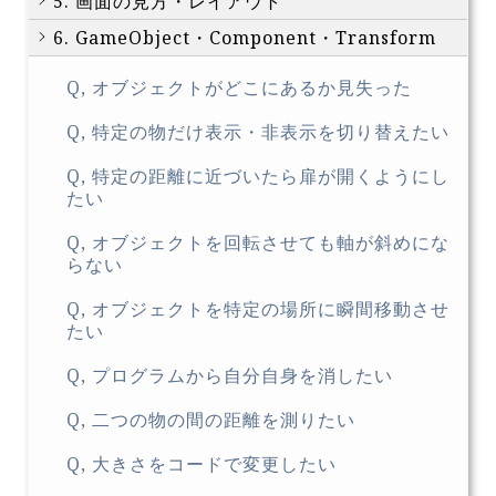
5. 画面の見方・レイアウト
6. GameObject・Component・Transform
Q, オブジェクトがどこにあるか見失った
Q, 特定の物だけ表示・非表示を切り替えたい
Q, 特定の距離に近づいたら扉が開くようにし
たい
Q, オブジェクトを回転させても軸が斜めにな
らない
Q, オブジェクトを特定の場所に瞬間移動させ
たい
Q, プログラムから自分自身を消したい
Q, 二つの物の間の距離を測りたい
Q, 大きさをコードで変更したい