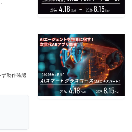
す。
必ず動作確認