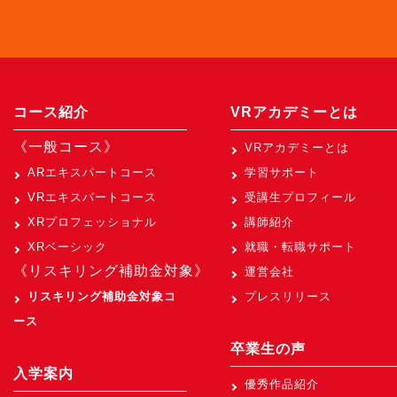
コース紹介
VRアカデミーとは
《一般コース》
VRアカデミーとは
ARエキスパートコース
学習サポート
VRエキスパートコース
受講生プロフィール
XRプロフェッショナル
講師紹介
XRベーシック
就職・転職サポート
《リスキリング補助金対象》
運営会社
リスキリング補助金対象コ
プレスリリース
ース
卒業生の声
入学案内
優秀作品紹介