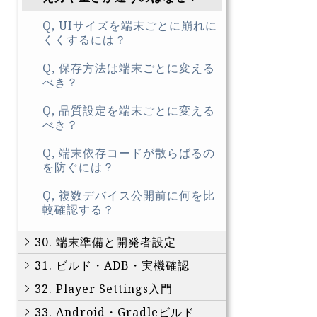
Q, UIサイズを端末ごとに崩れに
くくするには？
Q, 保存方法は端末ごとに変える
べき？
Q, 品質設定を端末ごとに変える
べき？
Q, 端末依存コードが散らばるの
を防ぐには？
Q, 複数デバイス公開前に何を比
較確認する？
30. 端末準備と開発者設定
31. ビルド・ADB・実機確認
32. Player Settings入門
33. Android・Gradleビルド