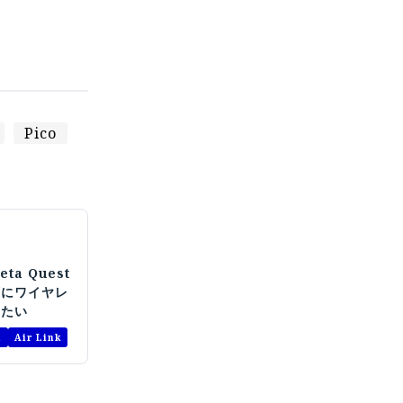
Pico
ta Quest
ずにワイヤレ
したい
a
Air Link