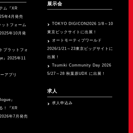
展示会
テム『XR
>
2025年4月発売
TOKYO DIGICON2026 1/8～10
ラットフォーム
東京ビックサイトに出展！
』2025年10月発
オートモーティブワールド
2026/1/21～23東京ビッグサイトに
トプラットフォ
出展！
ge』2025年11
Tsumiki Community Day 2026
5/27～28 秋葉原UDX に出展！
ャーアプリ
求人
logue』
求人申込み
る！『XR
b』2026年7月発売