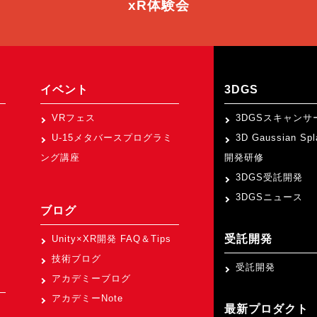
xR体験会
イベント
3DGS
VRフェス
3DGSスキャンサ
U-15メタバースプログラミ
3D Gaussian Sp
ング講座
開発研修
3DGS受託開発
3DGSニュース
ブログ
受託開発
Unity×XR開発 FAQ＆Tips
技術ブログ
受託開発
アカデミーブログ
アカデミーNote
最新プロダクト