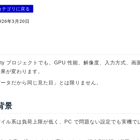
カテゴリに戻る
026年3月20日
nity プロジェクトでも、GPU 性能、解像度、入力方式、
結果が変わります。
データだから同じ見た目」とは限りません。
 背景
バイル系は負荷上限が低く、PC で問題ない設定でも実機で