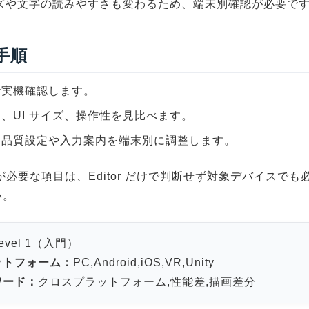
イズや文字の読みやすさも変わるため、端末別確認が必要で
 手順
で実機確認します。
、UI サイズ、操作性を見比べます。
ら品質設定や入力案内を端末別に調整します。
が必要な項目は、Editor だけで判断せず対象デバイスでも
い。
evel 1（入門）
ットフォーム：
PC,Android,iOS,VR,Unity
ワード：
クロスプラットフォーム,性能差,描画差分