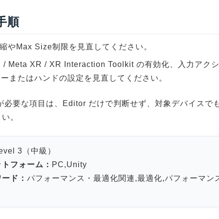
 手順
圧縮やMax Size制限を見直してください。
 / Meta XR / XR Interaction Toolkit の有効化、入
ラーまたはハンドの設定を見直してください。
が必要な項目は、Editor だけで判断せず、対象デバイスで
さい。
evel 3（中級）
ットフォーム：
PC,Unity
ワード：
パフォーマンス・最適化関連,最適化,パフォーマン