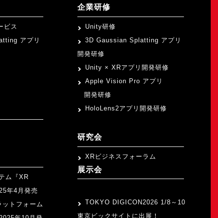
企業研修
ービス
Unity研修
latting アプリ
3D Gaussian Splatting アプリ
開発研修
Unity × XRアプリ開発研修
Apple Vision Pro アプリ
開発研修
HoloLens2アプリ開発研修
研究会
XRビジネスフォーラム
展示会
テム『XR
>
2025年4月発売
TOKYO DIGICON2026 1/8～10
ラットフォーム
東京ビックサイトに出展！
』2025年10月発