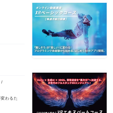
/
挙動が変わるた