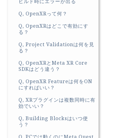
ビルド時にエラーが出る
Q, OpenXRって何？
Q, OpenXRはどこで有効にす
る？
Q, Project Validationは何を見
る？
Q, OpenXRとMeta XR Core
SDKはどう違う？
Q, OpenXR Featureは何をON
にすればいい？
Q, XRプラグインは複数同時に有
効でいい？
Q, Building Blocksはいつ使
う？
Q, PCでは動くのにMeta Quest