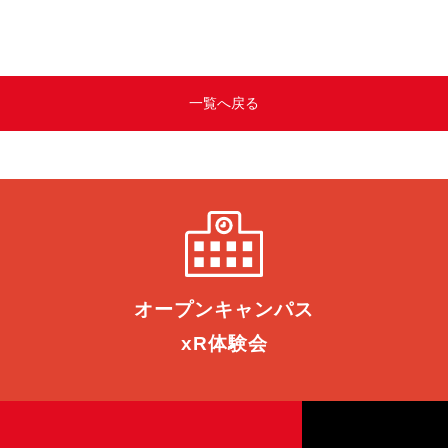
一覧へ戻る
オープン
キャンパス
xR体験会