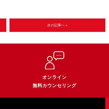
次の記事へ »
オンライン
無料カウンセリング