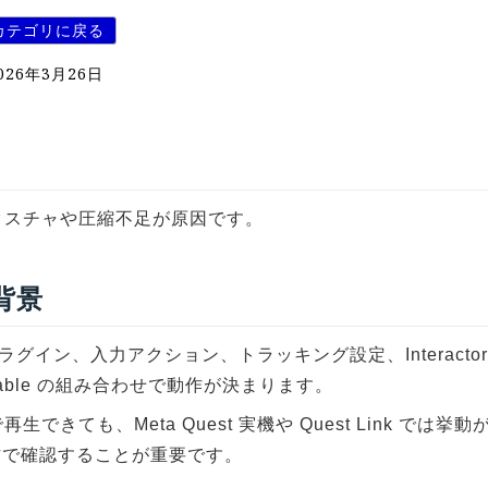
カテゴリに戻る
026年3月26日
クスチャや圧縮不足が原因です。
 背景
プラグイン、入力アクション、トラッキング設定、Interactor 
actable の組み合わせで動作が決まります。
r で再生できても、Meta Quest 実機や Quest Link では
方で確認することが重要です。