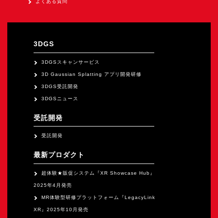
よくある質問
3DGS
3DGSスキャンサービス
3D Gaussian Splatting アプリ開発研修
3DGS受託開発
3DGSニュース
受託開発
受託開発
最新プロダクト
超体験★販促システム『XR Showcase Hub』
2025年4月発売
MR体験型研修プラットフォーム『LegacyLink
XR』2025年10月発売