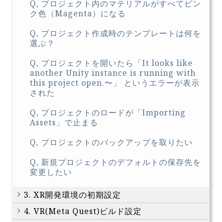
Q, プロジェクト内のマテリアルがすべてピン
ク色（Magenta）になる
Q, プロジェクト作成時のテンプレートは何を
選ぶ？
Q, プロジェクトを開いたら「It looks like
another Unity instance is running with
this project open.〜」 というエラーが表示
された
Q, プロジェクトのロードが「Importing
Assets」で止まる
Q, プロジェクトのバックアップを取りたい
Q, 新規プロジェクトのデフォルトの保存先を
変更したい
3. XR開発環境の初期設定
4. VR(Meta Quest)ビルド設定