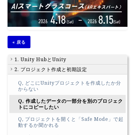
« 戻る
1. Unity HubとUnity
2. プロジェクト作成と初期設定
Q, どこにUnityプロジェクトを作成したか分
からない
Q, 作成したデータの一部分を別のプロジェク
トにコピーしたい
Q, プロジェクトを開くと「Safe Mode」で起
動するか聞かれる