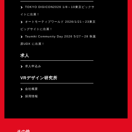
TOKYO DIGICON2026 1/8～10東京ビックサ
イトに出展！
オートモーティブワールド 2026/1/21～23東京
ビッグサイトに出展！
Tsumiki Community Day 2026 5/27～28 秋葉
原UDX に出展！
求人
求人申込み
VRデザイン研究所
会社概要
採用情報
その他