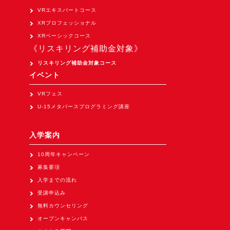
VRエキスパートコース
XRプロフェッショナル
XRベーシックコース
《リスキリング補助金対象》
リスキリング補助金対象コース
イベント
VRフェス
U-15メタバースプログラミング講座
入学案内
10周年キャンペーン
募集要項
入学までの流れ
受講申込み
無料カウンセリング
オープンキャンパス