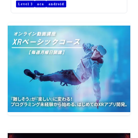
Level 3
aca
android