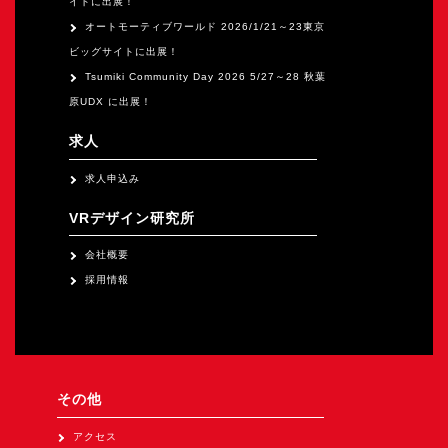
イトに出展！
オートモーティブワールド 2026/1/21～23東京
ビッグサイトに出展！
Tsumiki Community Day 2026 5/27～28 秋葉
原UDX に出展！
求人
求人申込み
VRデザイン研究所
会社概要
採用情報
その他
アクセス