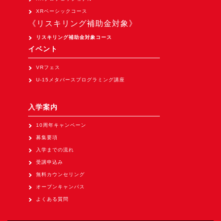
XRベーシックコース
《リスキリング補助金対象》
リスキリング補助金対象コース
イベント
VRフェス
U-15メタバースプログラミング講座
入学案内
10周年キャンペーン
募集要項
入学までの流れ
受講申込み
無料カウンセリング
オープンキャンパス
よくある質問