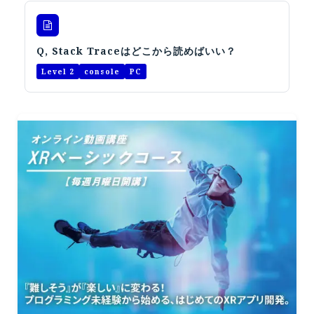
Q, Stack Traceはどこから読めばいい？
Level 2
console
PC