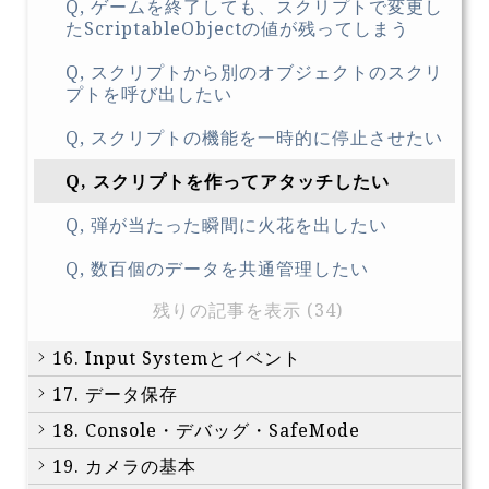
Q, ゲームを終了しても、スクリプトで変更し
たScriptableObjectの値が残ってしまう
Q, スクリプトから別のオブジェクトのスクリ
プトを呼び出したい
Q, スクリプトの機能を一時的に停止させたい
Q, スクリプトを作ってアタッチしたい
Q, 弾が当たった瞬間に火花を出したい
Q, 数百個のデータを共通管理したい
残りの記事を表示 (34)
16. Input Systemとイベント
17. データ保存
18. Console・デバッグ・SafeMode
19. カメラの基本