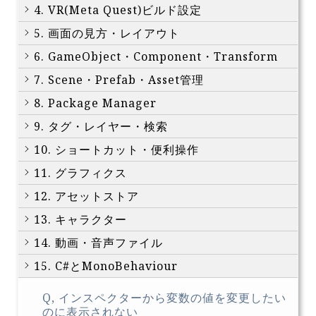
4. VR(Meta Quest)ビルド設定
5. 画面の見方・レイアウト
6. GameObject・Component・Transform
7. Scene・Prefab・Asset管理
8. Package Manager
9. タグ・レイヤー・検索
10. ショートカット・便利操作
11. グラフィクス
12. アセットストア
13. キャラクター
14. 動画・音声ファイル
15. C#とMonoBehaviour
Q, インスペクターから変数の値を変更したい
のに表示されない