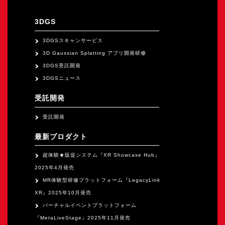
3DGS
3DGSスキャンサービス
3D Gaussian Splatting アプリ開発研修
3DGS受託開発
3DGSニュース
受託開発
受託開発
最新プロダクト
超体験★販促システム『XR Showcase Hub』
2025年4月発売
MR体験型研修プラットフォーム『LegacyLink
XR』2025年10月発売
バーチャルイベントプラットフォーム
『MetaLiveStage』2025年11月発売