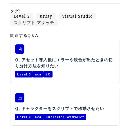
オープンキャンパス
タグ:
Level 2
unity
Visual Studio
オンライン
スクリプト アタッチ
関連するQ＆A
資料請求
Q, アセット導入後にエラーや競合が出たときの切
り分け方法を知りたい
Level 3
aca
PC
Q, キャラクターをスクリプトで移動させたい
Level 2
aca
CharacterController