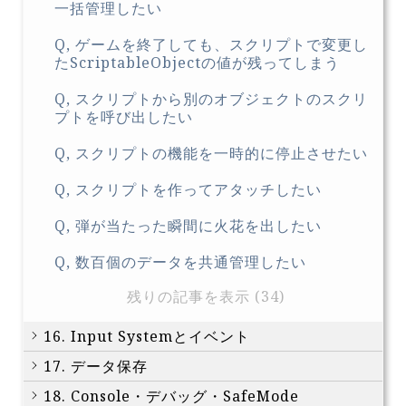
一括管理したい
Q, ゲームを終了しても、スクリプトで変更し
たScriptableObjectの値が残ってしまう
Q, スクリプトから別のオブジェクトのスクリ
プトを呼び出したい
Q, スクリプトの機能を一時的に停止させたい
Q, スクリプトを作ってアタッチしたい
Q, 弾が当たった瞬間に火花を出したい
Q, 数百個のデータを共通管理したい
残りの記事を表示 (34)
16. Input Systemとイベント
17. データ保存
18. Console・デバッグ・SafeMode