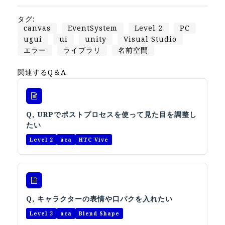
タグ:
canvas
EventSystem
Level 2
PC
ugui
ui
unity
Visual Studio
エラー
ライブラリ
名前空間
関連するQ＆A
Q, URPでポストプロセスを使って見た目を調整し
たい
Level 2
aca
HTC Vive
Q, キャラクターの表情や口パクを入れたい
Level 3
aca
Blend Shape