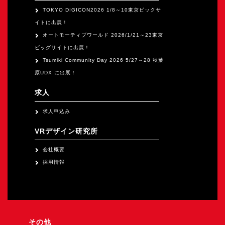
TOKYO DIGICON2026 1/8～10東京ビックサ
イトに出展！
オートモーティブワールド 2026/1/21～23東京
ビッグサイトに出展！
Tsumiki Community Day 2026 5/27～28 秋葉
原UDX に出展！
求人
求人申込み
VRデザイン研究所
会社概要
採用情報
その他