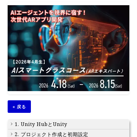
« 戻る
1. Unity HubとUnity
2. プロジェクト作成と初期設定