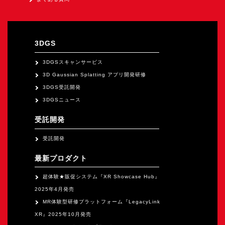
3DGS
3DGSスキャンサービス
3D Gaussian Splatting アプリ開発研修
3DGS受託開発
3DGSニュース
受託開発
受託開発
最新プロダクト
超体験★販促システム『XR Showcase Hub』
2025年4月発売
MR体験型研修プラットフォーム『LegacyLink
XR』2025年10月発売