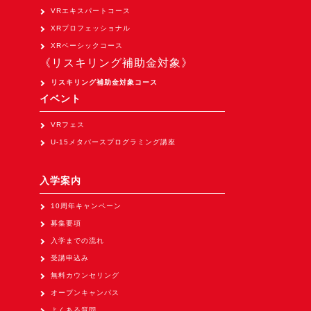
VRエキスパートコース
XRプロフェッショナル
XRベーシックコース
《リスキリング補助金対象》
リスキリング補助金対象コース
イベント
VRフェス
U-15メタバースプログラミング講座
入学案内
10周年キャンペーン
募集要項
入学までの流れ
受講申込み
無料カウンセリング
オープンキャンパス
よくある質問