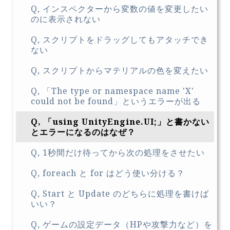
Q, インスペクターから変数の値を変更したい
のに表示されない
Q, スクリプトをドラッグしてもアタッチでき
ない
Q, スクリプトからマテリアルの色を変えたい
Q, 「The type or namespace name 'X'
could not be found」というエラーが出る
Q, 「using UnityEngine.UI;」と書かない
とエラーになるのはなぜ？
Q, 1秒間だけ待ってから次の処理をさせたい
Q, foreach と for はどう使い分ける？
Q, Start と Update のどちらに処理を書けば
いい？
Q, ゲームの設定データ（HPや攻撃力など）を